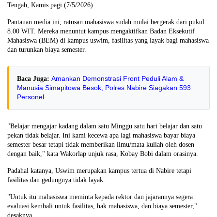
Tengah, Kamis pagi (7/5/2026).
Pantauan media ini, ratusan mahasiswa sudah mulai bergerak dari pukul
8.00 WIT. Mereka menuntut kampus mengaktifkan Badan Eksekutif
Mahasiswa (BEM) di kampus uswim, fasilitas yang layak bagi mahasiswa
dan turunkan biaya semester.
Amankan Demonstrasi Front Peduli Alam &
Baca Juga:
Manusia Simapitowa Besok, Polres Nabire Siagakan 593
Personel
"Belajar mengajar kadang dalam satu Minggu satu hari belajar dan satu
pekan tidak belajar. Ini kami kecewa apa lagi mahasiswa bayar biaya
semester besar tetapi tidak memberikan ilmu/mata kuliah oleh dosen
dengan baik," kata Wakorlap unjuk rasa, Kobay Bobi dalam orasinya.
Padahal katanya, Uswim merupakan kampus tertua di Nabire tetapi
fasilitas dan gedungnya tidak layak.
"Untuk itu mahasiswa meminta kepada rektor dan jajarannya segera
evaluasi kembali untuk fasilitas, hak mahasiswa, dan biaya semester,"
desaknya.