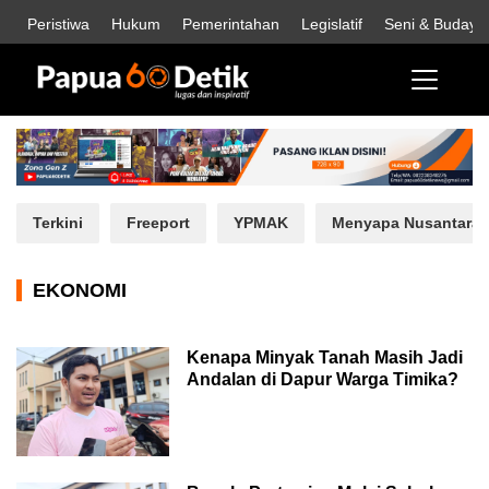
Peristiwa
Hukum
Pemerintahan
Legislatif
Seni & Budaya
Terkini
Freeport
YPMAK
Menyapa Nusantara
EKONOMI
Kenapa Minyak Tanah Masih Jadi
Andalan di Dapur Warga Timika?