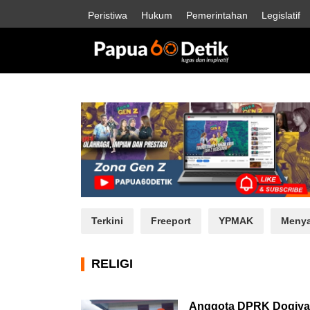
Peristiwa
Hukum
Pemerintahan
Legislatif
Terkini
Freeport
YPMAK
Menya
RELIGI
Anggota DPRK Dogiyai