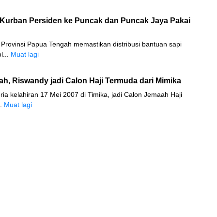
i Kurban Persiden ke Puncak dan Puncak Jaya Pakai
Provinsi Papua Tengah memastikan distribusi bantuan sapi
l...
Muat lagi
h, Riswandy jadi Calon Haji Termuda dari Mimika
ria kelahiran 17 Mei 2007 di Timika, jadi Calon Jemaah Haji
..
Muat lagi