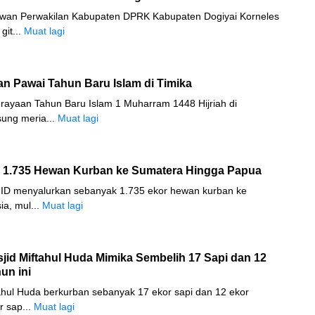
ewan Perwakilan Kabupaten DPRK Kabupaten Dogiyai Korneles
git...
Muat lagi
n Pawai Tahun Baru Islam di Timika
rayaan Tahun Baru Islam 1 Muharram 1448 Hijriah di
ung meria...
Muat lagi
n 1.735 Hewan Kurban ke Sumatera Hingga Papua
 ID menyalurkan sebanyak 1.735 ekor hewan kurban ke
ia, mul...
Muat lagi
jid Miftahul Huda Mimika Sembelih 17 Sapi dan 12
un ini
ahul Huda berkurban sebanyak 17 ekor sapi dan 12 ekor
r sap...
Muat lagi