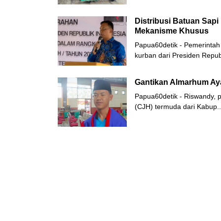
Distribusi Batuan Sap
Mekanisme Khusus
Papua60detik - Pemerintah 
kurban dari Presiden Repub
Gantikan Almarhum Aya
Papua60detik - Riswandy, p
(CJH) termuda dari Kabup.