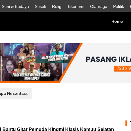
Seni & Budaya
Sosok
Religi
Ekonomi
Olahraga
Politik
(cur
Home
pa Nusantara
 Bantu Gitar Pemuda Kingmi Klasis Kamuu Selatan