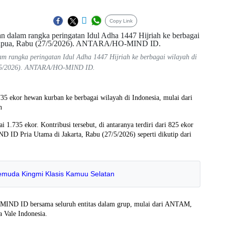
Copy Link
rangka peringatan Idul Adha 1447 Hijriah ke berbagai wilayah di
27/5/2026). ANTARA/HO-MIND ID.
 ekor hewan kurban ke berbagai wilayah di Indonesia, mulai dari
h
1.735 ekor. Kontribusi tersebut, di antaranya terdiri dari 825 ekor
D ID Pria Utama di Jakarta, Rabu (27/5/2026) seperti dikutip dari
emuda Kingmi Klasis Kamuu Selatan
i MIND ID bersama seluruh entitas dalam grup, mulai dari ANTAM,
 Vale Indonesia.