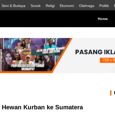
Seni & Budaya
Sosok
Religi
Ekonomi
Olahraga
Politik
(cur
Home
5 Hewan Kurban ke Sumatera