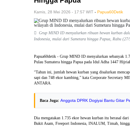
Hingga Papua
Kamis, 28 Mei 2026 - 17:57 WIT
-
Papua60Detik
Grup MIND ID menyalurkan ribuan hewan kurban dalam 
Indonesia, mulai dari Sumetara hingga Papua, Rabu (
Papua60detik - Grup MIND ID menyalurkan sebanyak 1.735
Pulau Sumatera hingga Papua pada Idul Adha 1447 Hijria
“Tahun ini, jumlah hewan kurban yang disalurkan mencapai 
sapi dan 748 ekor kambing,” kata Corporate Secretary MIN
ANTARA.
Anggota DPRK Dogiyai Bantu Gitar P
Baca Juga:
Dia mengatakan 1.735 ekor hewan kurban itu berasal dar
Bukit Asam, Freeport Indonesia, INALUM, Timah, hingga