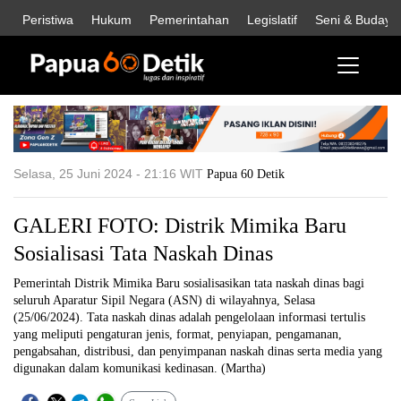
Peristiwa
Hukum
Pemerintahan
Legislatif
Seni & Budaya
Selasa, 25 Juni 2024 - 21:16 WIT
Papua 60 Detik
GALERI FOTO: Distrik Mimika Baru
Sosialisasi Tata Naskah Dinas
Pemerintah Distrik Mimika Baru sosialisasikan tata naskah dinas bagi
seluruh Aparatur Sipil Negara (ASN) di wilayahnya, Selasa
(25/06/2024). Tata naskah dinas adalah pengelolaan informasi tertulis
yang meliputi pengaturan jenis, format, penyiapan, pengamanan,
pengabsahan, distribusi, dan penyimpanan naskah dinas serta media yang
digunakan dalam komunikasi kedinasan. (Martha)