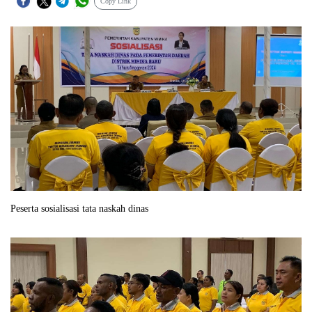
Copy Link
Peserta sosialisasi tata naskah dinas