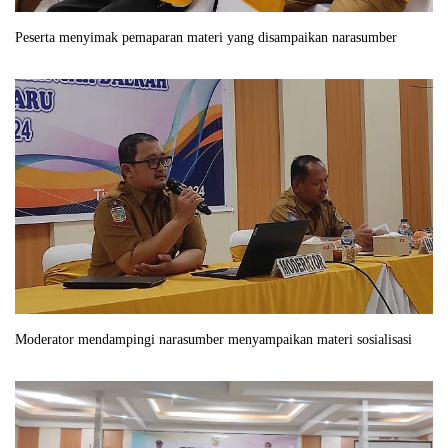
Peserta menyimak pemaparan materi yang disampaikan narasumber
Moderator mendampingi narasumber menyampaikan materi sosialisasi