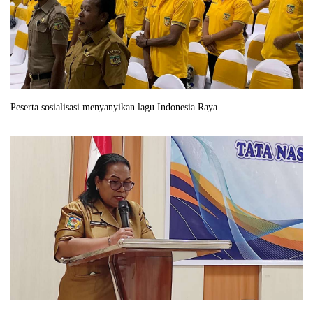
Peserta sosialisasi menyanyikan lagu Indonesia Raya