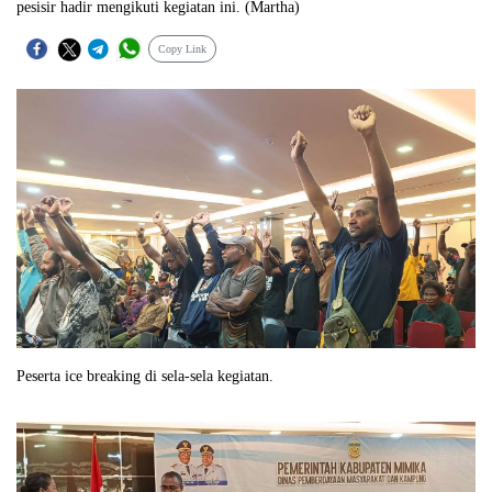
pesisir hadir mengikuti kegiatan ini. (Martha)
Copy Link
Peserta ice breaking di sela-sela kegiatan.