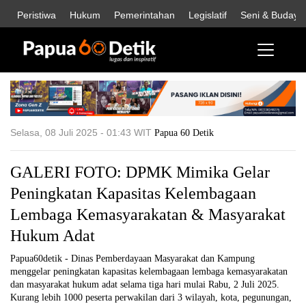
Peristiwa
Hukum
Pemerintahan
Legislatif
Seni & Budaya
Selasa, 08 Juli 2025 - 01:43 WIT
Papua 60 Detik
GALERI FOTO: DPMK Mimika Gelar
Peningkatan Kapasitas Kelembagaan
Lembaga Kemasyarakatan & Masyarakat
Hukum Adat
Papua60detik - Dinas Pemberdayaan Masyarakat dan Kampung
menggelar peningkatan kapasitas kelembagaan lembaga kemasyarakatan
dan masyarakat hukum adat selama tiga hari mulai Rabu, 2 Juli 2025.
Kurang lebih 1000 peserta perwakilan dari 3 wilayah, kota, pegunungan,