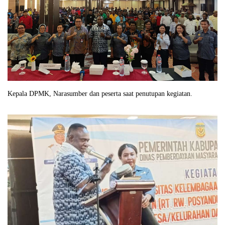
Kepala DPMK, Narasumber dan peserta saat penutupan kegiatan.