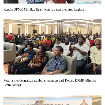
Kepala DPMK Mimika, Bram Kateyau saat menutup kegiatan.
Peserta mendengarkan sambutan penutup dari Kepala DPMK Mimika,
Bram Kateyau.