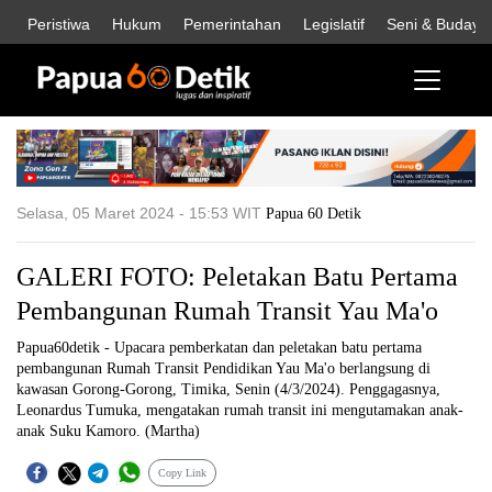
Peristiwa
Hukum
Pemerintahan
Legislatif
Seni & Budaya
Selasa, 05 Maret 2024 - 15:53 WIT
Papua 60 Detik
GALERI FOTO: Peletakan Batu Pertama
Pembangunan Rumah Transit Yau Ma'o
Papua60detik - Upacara pemberkatan dan peletakan batu pertama
pembangunan Rumah Transit Pendidikan Yau Ma'o berlangsung di
kawasan Gorong-Gorong, Timika, Senin (4/3/2024). Penggagasnya,
Leonardus Tumuka, mengatakan rumah transit ini mengutamakan anak-
anak Suku Kamoro. (Martha)
Copy Link