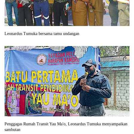
Leonardus Tumuka bersama tamu undangan
Penggagas Rumah Transit Yau Ma'o, Leonardus Tumuka menyampaikan
sambutan