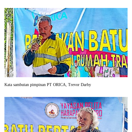
Kata sambutan pimpinan PT ORICA, Trevor Darby