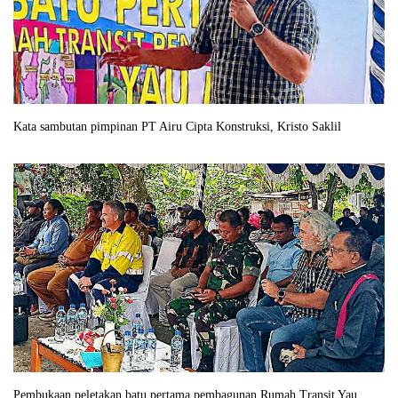
Kata sambutan pimpinan PT Airu Cipta Konstruksi, Kristo Saklil
Pembukaan peletakan batu pertama pembagunan Rumah Transit Yau