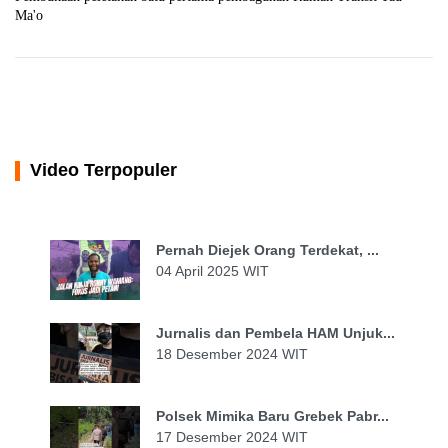
Ma'o
Video Terpopuler
Pernah Diejek Orang Terdekat, ...
04 April 2025 WIT
Jurnalis dan Pembela HAM Unjuk...
18 Desember 2024 WIT
Polsek Mimika Baru Grebek Pabr...
17 Desember 2024 WIT