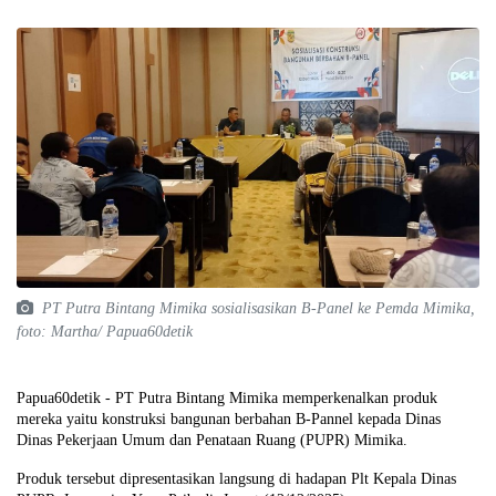
PT Putra Bintang Mimika sosialisasikan B-Panel ke Pemda Mimika,
foto: Martha/ Papua60detik
Papua60detik - PT Putra Bintang Mimika memperkenalkan produk
mereka yaitu konstruksi bangunan berbahan B-Pannel kepada Dinas
Dinas Pekerjaan Umum dan Penataan Ruang (PUPR) Mimika.
Produk tersebut dipresentasikan langsung di hadapan Plt Kepala Dinas