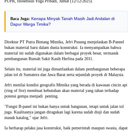
PUPR, Inosensius Yoga Pribadi, Jumat (12/12/2025).
Kenapa Minyak Tanah Masih Jadi Andalan di
Baca Juga:
Dapur Warga Timika?
Direktur PT Putra Bintang Mimika, Jefri Pusung menjelaskan B-Pannel
bukan material baru dalam dunia konstruksi. Ia menyampaikan bahwa
material ini sudah digunakan dalam berbagai proyek besar, termasuk
pembangunan Rumah Sakit Kasih Herlina pada 2011.
Selain itu, material ini juga dimanfaatkan dalam pembangunan beberapa
jalan tol di Sumatera dan Jawa Barat serta sejumlah proyek di Malaysia.
Jefri menilai kondisi geografis Mimika yang berada di kawasan cincin api
(ring of fire) membuat kebutuhan akan material yang tahan terhadap
potensi gempa menjadi penting.
"Fungsi B-panel ini bukan hanya untuk bangunan, tetapi untuk jalan tol
juga. Kualitasnya jangan diragukan lagi karena sudah diuji dan sudah
masuk katalog," ujar Jefri.
Ia berharap pelaku jasa konstruksi, baik pemerintah maupun swasta, dapat