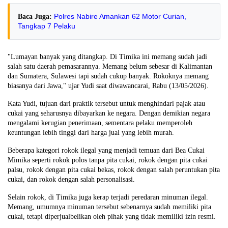
Polres Nabire Amankan 62 Motor Curian,
Baca Juga:
Tangkap 7 Pelaku
"Lumayan banyak yang ditangkap. Di Timika ini memang sudah jadi
salah satu daerah pemasarannya. Memang belum sebesar di Kalimantan
dan Sumatera, Sulawesi tapi sudah cukup banyak. Rokoknya memang
biasanya dari Jawa," ujar Yudi saat diwawancarai, Rabu (13/05/2026).
Kata Yudi, tujuan dari praktik tersebut untuk menghindari pajak atau
cukai yang seharusnya dibayarkan ke negara. Dengan demikian negara
mengalami kerugian penerimaan, sementara pelaku memperoleh
keuntungan lebih tinggi dari harga jual yang lebih murah.
Beberapa kategori rokok ilegal yang menjadi temuan dari Bea Cukai
Mimika seperti rokok polos tanpa pita cukai, rokok dengan pita cukai
palsu, rokok dengan pita cukai bekas, rokok dengan salah peruntukan pita
cukai, dan rokok dengan salah personalisasi.
Selain rokok, di Timika juga kerap terjadi peredaran minuman ilegal.
Memang, umumnya minuman tersebut sebenarnya sudah memiliki pita
cukai, tetapi diperjualbelikan oleh pihak yang tidak memiliki izin resmi.