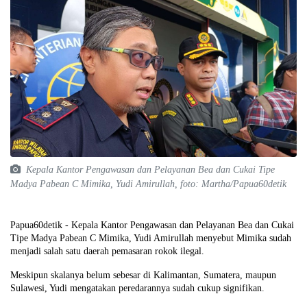
Kepala Kantor Pengawasan dan Pelayanan Bea dan Cukai Tipe
Madya Pabean C Mimika, Yudi Amirullah, foto: Martha/Papua60detik
Papua60detik - Kepala Kantor Pengawasan dan Pelayanan Bea dan Cukai
Tipe Madya Pabean C Mimika, Yudi Amirullah menyebut Mimika sudah
menjadi salah satu daerah pemasaran rokok ilegal.
Meskipun skalanya belum sebesar di Kalimantan, Sumatera, maupun
Sulawesi, Yudi mengatakan peredarannya sudah cukup signifikan.