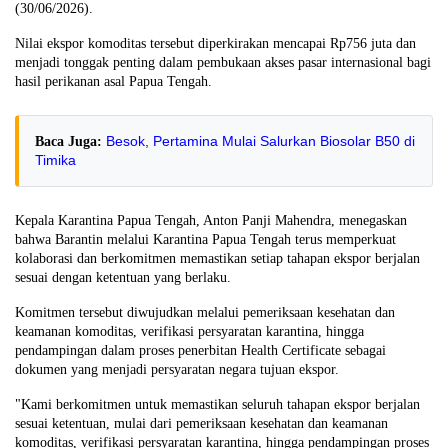
(30/06/2026).
Nilai ekspor komoditas tersebut diperkirakan mencapai Rp756 juta dan
menjadi tonggak penting dalam pembukaan akses pasar internasional bagi
hasil perikanan asal Papua Tengah.
Besok, Pertamina Mulai Salurkan Biosolar B50 di
Baca Juga:
Timika
Kepala Karantina Papua Tengah, Anton Panji Mahendra, menegaskan
bahwa Barantin melalui Karantina Papua Tengah terus memperkuat
kolaborasi dan berkomitmen memastikan setiap tahapan ekspor berjalan
sesuai dengan ketentuan yang berlaku.
Komitmen tersebut diwujudkan melalui pemeriksaan kesehatan dan
keamanan komoditas, verifikasi persyaratan karantina, hingga
pendampingan dalam proses penerbitan Health Certificate sebagai
dokumen yang menjadi persyaratan negara tujuan ekspor.
"Kami berkomitmen untuk memastikan seluruh tahapan ekspor berjalan
sesuai ketentuan, mulai dari pemeriksaan kesehatan dan keamanan
komoditas, verifikasi persyaratan karantina, hingga pendampingan proses