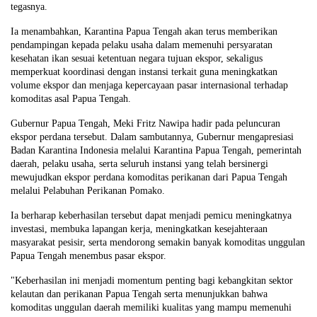
tegasnya.
Ia menambahkan, Karantina Papua Tengah akan terus memberikan
pendampingan kepada pelaku usaha dalam memenuhi persyaratan
kesehatan ikan sesuai ketentuan negara tujuan ekspor, sekaligus
memperkuat koordinasi dengan instansi terkait guna meningkatkan
volume ekspor dan menjaga kepercayaan pasar internasional terhadap
komoditas asal Papua Tengah.
Gubernur Papua Tengah, Meki Fritz Nawipa hadir pada peluncuran
ekspor perdana tersebut. Dalam sambutannya, Gubernur mengapresiasi
Badan Karantina Indonesia melalui Karantina Papua Tengah, pemerintah
daerah, pelaku usaha, serta seluruh instansi yang telah bersinergi
mewujudkan ekspor perdana komoditas perikanan dari Papua Tengah
melalui Pelabuhan Perikanan Pomako.
Ia berharap keberhasilan tersebut dapat menjadi pemicu meningkatnya
investasi, membuka lapangan kerja, meningkatkan kesejahteraan
masyarakat pesisir, serta mendorong semakin banyak komoditas unggulan
Papua Tengah menembus pasar ekspor.
"Keberhasilan ini menjadi momentum penting bagi kebangkitan sektor
kelautan dan perikanan Papua Tengah serta menunjukkan bahwa
komoditas unggulan daerah memiliki kualitas yang mampu memenuhi