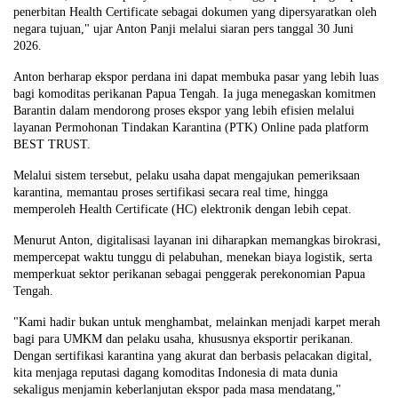
penerbitan Health Certificate sebagai dokumen yang dipersyaratkan oleh
negara tujuan," ujar Anton Panji melalui siaran pers tanggal 30 Juni
2026.
Anton berharap ekspor perdana ini dapat membuka pasar yang lebih luas
bagi komoditas perikanan Papua Tengah. Ia juga menegaskan komitmen
Barantin dalam mendorong proses ekspor yang lebih efisien melalui
layanan Permohonan Tindakan Karantina (PTK) Online pada platform
BEST TRUST.
Melalui sistem tersebut, pelaku usaha dapat mengajukan pemeriksaan
karantina, memantau proses sertifikasi secara real time, hingga
memperoleh Health Certificate (HC) elektronik dengan lebih cepat.
Menurut Anton, digitalisasi layanan ini diharapkan memangkas birokrasi,
mempercepat waktu tunggu di pelabuhan, menekan biaya logistik, serta
memperkuat sektor perikanan sebagai penggerak perekonomian Papua
Tengah.
"Kami hadir bukan untuk menghambat, melainkan menjadi karpet merah
bagi para UMKM dan pelaku usaha, khususnya eksportir perikanan.
Dengan sertifikasi karantina yang akurat dan berbasis pelacakan digital,
kita menjaga reputasi dagang komoditas Indonesia di mata dunia
sekaligus menjamin keberlanjutan ekspor pada masa mendatang,"