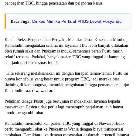
pencegahan TBC, hingga pencatatan dan pelaporan kasus.
Dinkes Mimika Perkuat PHBS Lewat Posyandu
Baca Juga:
Kepala Seksi Pengendalian Penyakit Menular Dinas Kesehatan Mimika,
Kamaludin mengatakan selama ini layanan TBC lebih banyak dilakukan
oleh rumah sakit dan Puskesmas induk, sementara peran Pustu masih
relatif terbatas. Padahal, banyak pasien TBC yang tinggal di kampung
dan jauh dari Puskesmas Induk.
"Kita sekarang melaksanakan ini dengan harapan teman-teman Pustu ini
punya kontribusi yang besar untuk program TBC, jadi mereka bisa
skrining di kampungnya, memulai pengobatan hingga pemantauan," ujar
Kamaludin saat diwawancarai.
Pelatihan tenaga Pustu juga bertujuan mendekatkan layanan kepada
masyarakat. Pasien tidak perlu lagi menempuh perjalanan jauh hanya
untuk mengambil obat.
Kamaludin mencontohkan pasien TBC yang tinggal di Nawaripi tidak
perlu mengambil obat ke Puskesmas Wania dengan biaya transportasi
tambahan. Demikian juga dengan masyarakat di daerah terpencil lainnya,