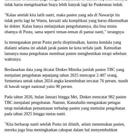
tidak harus mengeluarkan biaya lebih banyak lagi ke Puskesmas induk.
"Kalau setelah kita latih nanti, maka pasien yang ada di Nawaripi itu
tidak perlu lagi ke Wania, kecuali ada komplikasi yang harus dikonsulkan
ke dokter. Kalau hanya melanjutkan pengobatannya, dia bisa minta
obatnya di Pustu, sama seperti teman-teman di pantai nanti," terangnya.
Ia menegasakan peran Pustu perlu dioptimalkan, karena kendala yang
dialami selama ini adalah jarak pasien ke kota terlalu jauh. Kemudian
lamanya masa pengobatan membuat pasien menghentikan terapi sebelum
waktunya.
Berdasarkan data yang dicatat Dinkes Mimika jumlah pasien TBC yang
menjalani pengobatan sepanjang tahun 2025 mencapai 2.407 orang.
Sementara untuk tahun 2024 angka kesembuhan tercatat 76 persen, masih
di bawah target nasional yaitu 90 persen.
Pada tahun 2026, bulan Januari hingga Mei, Dinkes mencatat 982 pasien
TBC menjalani pengobatan. Namun, Kamaludin mengatakan petugas
tetap melakukan pemantauan terhadap pasien yang memulai pengobatan
pada tahun 2025 hingga tuntas nanti.
"Kita berharap nanti setelah Pustu ini dilatih, selain menemukan pasien,
mereka juga bisa meningkatkan cakupan dalam hal menyembuhkan