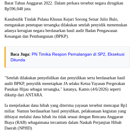
Barat Tahun Anggaran 2022. Dalam perkara tersebut negara dirugikan
Rp596,048 juta.
Kasubsidik Tindak Pidana Khusus Kejari Sorong Seisar Julio Bulo,
mengatakan penetapan tersangka dilakukan setelah penyidik menemukan
adanya kerugian negara berdasarkan hasil audit Badan Pengawasan
Keuangan dan Pembangunan (BPKP).
PN Timika Respon Pemalangan di SP2, Eksekusi
Baca Juga:
Ditunda
"Setelah dilakukan penyelidikan dan penyidikan serta berdasarkan hasil
audit BPKP, penyidik menetapkan JA selaku Ketua Yayasan Pergerakan
Pasukan Hijau sebagai tersangka," katanya, Kamis (4/6/2026) seperti
dikutip dari ANTARA.
Ia menjelaskan dana hibah yang diterima yayasan tersebut mencapai Rp1
miliar. Namun berdasarkan hasil penyidikan, pelaksanaan kegiatan yang
dibiayai melalui dana hibah itu tidak sesuai dengan Rencana Anggaran
Biaya (RAB) sebagaimana tercantum dalam Naskah Perjanjian Hibah
Daerah (NPHD).