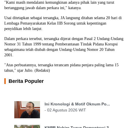
"Kami masih mendalami kemungkinan adanya pihak lain yang turut
bertanggung jawab dalam perkara ini," katanya.
Usai ditetapkan sebagai tersangka, JA langsung ditahan selama 20 hari di
Lembaga Pemasyarakatan Kelas IIB Sorong untuk kepentingan
penyidikan lebih lanjut.
Dalam perkara tersebut, tersangka dijerat dengan Pasal 2 Undang-Undang
Nomor 31 Tahun 1999 tentang Pemberantasan Tindak Pidana Korupsi
sebagaimana telah diubah dengan Undang-Undang Nomor 20 Tahun
2001.
"Atas perbuatannya, tersangka terancam pidana penjara paling lama 15
tahun," ujar Julio. (Redaksi)
Berita Populer
Ini Kronologi & Motif Oknum Po...
- 02 Agustus 2026 WIT
KNPB Nabire Turun Demontrasi 3...