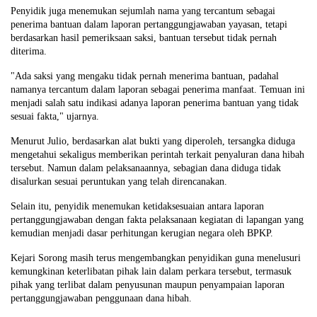
Penyidik juga menemukan sejumlah nama yang tercantum sebagai
penerima bantuan dalam laporan pertanggungjawaban yayasan, tetapi
berdasarkan hasil pemeriksaan saksi, bantuan tersebut tidak pernah
diterima.
"Ada saksi yang mengaku tidak pernah menerima bantuan, padahal
namanya tercantum dalam laporan sebagai penerima manfaat. Temuan ini
menjadi salah satu indikasi adanya laporan penerima bantuan yang tidak
sesuai fakta," ujarnya.
Menurut Julio, berdasarkan alat bukti yang diperoleh, tersangka diduga
mengetahui sekaligus memberikan perintah terkait penyaluran dana hibah
tersebut. Namun dalam pelaksanaannya, sebagian dana diduga tidak
disalurkan sesuai peruntukan yang telah direncanakan.
Selain itu, penyidik menemukan ketidaksesuaian antara laporan
pertanggungjawaban dengan fakta pelaksanaan kegiatan di lapangan yang
kemudian menjadi dasar perhitungan kerugian negara oleh BPKP.
Kejari Sorong masih terus mengembangkan penyidikan guna menelusuri
kemungkinan keterlibatan pihak lain dalam perkara tersebut, termasuk
pihak yang terlibat dalam penyusunan maupun penyampaian laporan
pertanggungjawaban penggunaan dana hibah.