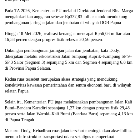
Pada TA 2026, Kementerian PU melalui Direktorat Jenderal Bina Marga
mengalokasikan anggaran sebesar Rp337,83 miliar untuk mendukung
pembangunan jaringan jalan dan jembatan di wilayah DOB Papua.
Hingga 18 Mei 2026, realisasi keuangan mencapai Rp56,03 miliar atau
16,58 persen dengan progres fisik sebesar 20,56 persen.
Dukungan pembangunan jaringan jalan dan jembatan, kata Dody,
dikerjakan melalui rekonstruksi Jalan Simpang Kuprik–Kampung SP 9–
SP 3 Salor (Segmen 3) sepanjang 5 km dan Segmen 4 sepanjang 6,8 km
di Provinsi Papua Selatan.
Kedua ruas tersebut merupakan akses strategis yang mendukung
konektivitas kawasan pemerintahan dan sentra ekonomi baru di wilayah
selatan Papua.
Selain itu, Kementerian PU juga melaksanakan pembangunan Jalan Kali
Bumi–Bandara Karadiri sepanjang 1,27 km dengan progres fisik 29,48
persen serta Jalan Waroki–Kali Bumi (Bandara Baru) sepanjang 4,13 km
di Papua Tengah.
Menurut Dody, Kehadiran ruas jalan tersebut meningkatkan aksesibilitas
menuju infrastruktur transportasi udara sekaligus memperkuat