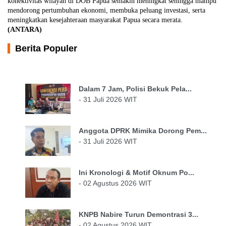
konektivitas wilayah di DOB Papua semakin meningkat sehingga mampu
mendorong pertumbuhan ekonomi, membuka peluang investasi, serta
meningkatkan kesejahteraan masyarakat Papua secara merata.
(ANTARA)
Berita Populer
Dalam 7 Jam, Polisi Bekuk Pela...
- 31 Juli 2026 WIT
Anggota DPRK Mimika Dorong Pem...
- 31 Juli 2026 WIT
Ini Kronologi & Motif Oknum Po...
- 02 Agustus 2026 WIT
KNPB Nabire Turun Demontrasi 3...
- 02 Agustus 2026 WIT