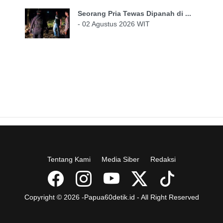
Seorang Pria Tewas Dipanah di ...
- 02 Agustus 2026 WIT
Tentang Kami
Media Siber
Redaksi
Copyright © 2026 -Papua60detik.id - All Right Reserved