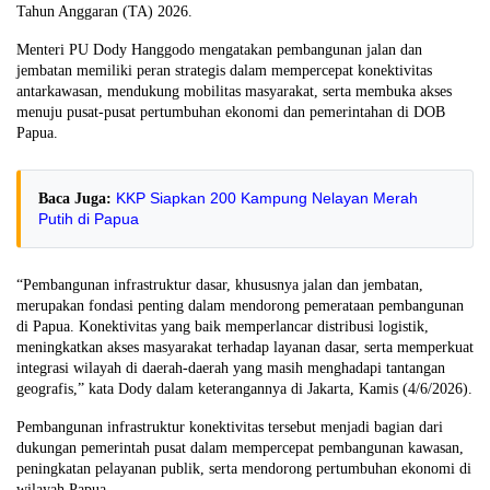
Tahun Anggaran (TA) 2026.
Menteri PU Dody Hanggodo mengatakan pembangunan jalan dan
jembatan memiliki peran strategis dalam mempercepat konektivitas
antarkawasan, mendukung mobilitas masyarakat, serta membuka akses
menuju pusat-pusat pertumbuhan ekonomi dan pemerintahan di DOB
Papua.
KKP Siapkan 200 Kampung Nelayan Merah
Baca Juga:
Putih di Papua
“Pembangunan infrastruktur dasar, khususnya jalan dan jembatan,
merupakan fondasi penting dalam mendorong pemerataan pembangunan
di Papua. Konektivitas yang baik memperlancar distribusi logistik,
meningkatkan akses masyarakat terhadap layanan dasar, serta memperkuat
integrasi wilayah di daerah-daerah yang masih menghadapi tantangan
geografis,” kata Dody dalam keterangannya di Jakarta, Kamis (4/6/2026).
Pembangunan infrastruktur konektivitas tersebut menjadi bagian dari
dukungan pemerintah pusat dalam mempercepat pembangunan kawasan,
peningkatan pelayanan publik, serta mendorong pertumbuhan ekonomi di
wilayah Papua.