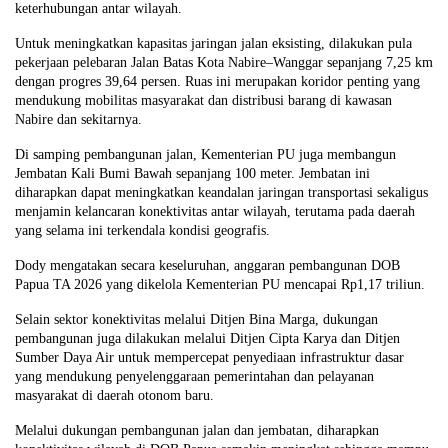
keterhubungan antar wilayah.
Untuk meningkatkan kapasitas jaringan jalan eksisting, dilakukan pula
pekerjaan pelebaran Jalan Batas Kota Nabire–Wanggar sepanjang 7,25 km
dengan progres 39,64 persen. Ruas ini merupakan koridor penting yang
mendukung mobilitas masyarakat dan distribusi barang di kawasan
Nabire dan sekitarnya.
Di samping pembangunan jalan, Kementerian PU juga membangun
Jembatan Kali Bumi Bawah sepanjang 100 meter. Jembatan ini
diharapkan dapat meningkatkan keandalan jaringan transportasi sekaligus
menjamin kelancaran konektivitas antar wilayah, terutama pada daerah
yang selama ini terkendala kondisi geografis.
Dody mengatakan secara keseluruhan, anggaran pembangunan DOB
Papua TA 2026 yang dikelola Kementerian PU mencapai Rp1,17 triliun.
Selain sektor konektivitas melalui Ditjen Bina Marga, dukungan
pembangunan juga dilakukan melalui Ditjen Cipta Karya dan Ditjen
Sumber Daya Air untuk mempercepat penyediaan infrastruktur dasar
yang mendukung penyelenggaraan pemerintahan dan pelayanan
masyarakat di daerah otonom baru.
Melalui dukungan pembangunan jalan dan jembatan, diharapkan