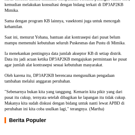
kemudian melakukan konsultasi dengan bidang terkait di DP3AP2KB
Mimika.
Sama dengan program KB lainnya, vasektomi juga untuk mencegah
kehamilan.
Saat ini, menurut Yohana, bantuan alat kontrasepsi dari pusat belum
mampu memenuhi kebutuhan seluruh Puskesmas dan Pustu di Mimika.
Ia menekankan pentingnya data jumlah akseptor KB di setiap distrik.
Data itu jadi acuan ketika DP3AP2KB mengajukan permintaan ke pusat
agar jumlah alat kontrasepsi sesuai kebutuhan masyarakat.
Oleh karena itu, DP3AP2KB berencana mengusulkan pengadaan
tambahan melalui anggaran perubahan.
"Sebenarnya bukan kita yang tanggung. Kemarin kita pikir yang dari
pusat itu cukup, ternyata setelah dibagikan ke lapangan itu tidak cukup.
Makanya kita sudah diskusi dengan bidang untuk nanti lewat APBD di
perubahan ini kita coba usulkan lagi," terangnya. (Martha)
Berita Populer