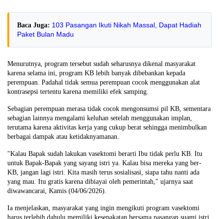
103 Pasangan Ikuti Nikah Massal, Dapat Hadiah
Baca Juga:
Paket Bulan Madu
Menurutnya, program tersebut sudah seharusnya dikenal masyarakat
karena selama ini, program KB lebih banyak dibebankan kepada
perempuan. Padahal tidak semua perempuan cocok menggunakan alat
kontrasepsi tertentu karena memiliki efek samping.
Sebagian perempuan merasa tidak cocok mengonsumsi pil KB, sementara
sebagian lainnya mengalami keluhan setelah menggunakan implan,
terutama karena aktivitas kerja yang cukup berat sehingga menimbulkan
berbagai dampak atau ketidaknyamanan.
"Kalau Bapak sudah lakukan vasektomi berarti Ibu tidak perlu KB. Itu
untuk Bapak-Bapak yang sayang istri ya. Kalau bisa mereka yang ber-
KB, jangan lagi istri. Kita masih terus sosialisasi, siapa tahu nanti ada
yang mau. Itu gratis karena dibiayai oleh pemerintah," ujarnya saat
diwawancarai, Kamis (04/06/2026).
Ia menjelaskan, masyarakat yang ingin mengikuti program vasektomi
harus terlebih dahulu memiliki kesepakatan bersama pasangan suami istri,