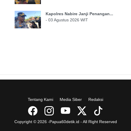
Kapolres Nabire Janji Penangan...
- 03 Agustus 2026 WIT
Tentang Kami
Media Siber
Redaksi
Copyright © 2026 -Papua60detik.id - All Right Reserved