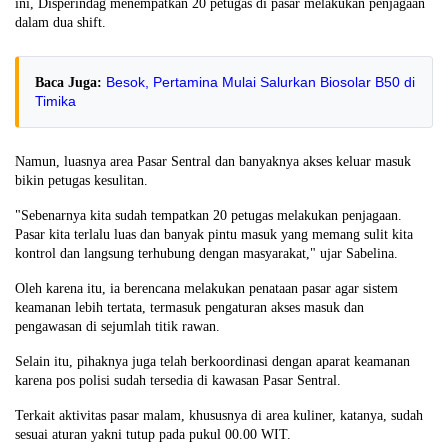
ini, Disperindag menempatkan 20 petugas di pasar melakukan penjagaan
dalam dua shift.
Besok, Pertamina Mulai Salurkan Biosolar B50 di
Baca Juga:
Timika
Namun, luasnya area Pasar Sentral dan banyaknya akses keluar masuk
bikin petugas kesulitan.
"Sebenarnya kita sudah tempatkan 20 petugas melakukan penjagaan.
Pasar kita terlalu luas dan banyak pintu masuk yang memang sulit kita
kontrol dan langsung terhubung dengan masyarakat," ujar Sabelina.
Oleh karena itu, ia berencana melakukan penataan pasar agar sistem
keamanan lebih tertata, termasuk pengaturan akses masuk dan
pengawasan di sejumlah titik rawan.
Selain itu, pihaknya juga telah berkoordinasi dengan aparat keamanan
karena pos polisi sudah tersedia di kawasan Pasar Sentral.
Terkait aktivitas pasar malam, khususnya di area kuliner, katanya, sudah
sesuai aturan yakni tutup pada pukul 00.00 WIT.