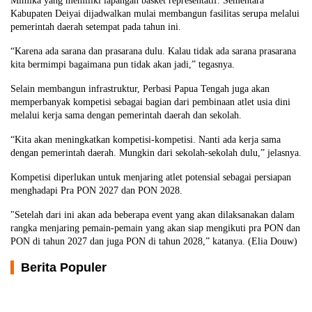
Mimika yang memiliki lapangan basket representatif. Sementara
Kabupaten Deiyai dijadwalkan mulai membangun fasilitas serupa melalui
pemerintah daerah setempat pada tahun ini.
“Karena ada sarana dan prasarana dulu. Kalau tidak ada sarana prasarana
kita bermimpi bagaimana pun tidak akan jadi,” tegasnya.
Selain membangun infrastruktur, Perbasi Papua Tengah juga akan
memperbanyak kompetisi sebagai bagian dari pembinaan atlet usia dini
melalui kerja sama dengan pemerintah daerah dan sekolah.
“Kita akan meningkatkan kompetisi-kompetisi. Nanti ada kerja sama
dengan pemerintah daerah. Mungkin dari sekolah-sekolah dulu,” jelasnya.
Kompetisi diperlukan untuk menjaring atlet potensial sebagai persiapan
menghadapi Pra PON 2027 dan PON 2028.
"Setelah dari ini akan ada beberapa event yang akan dilaksanakan dalam
rangka menjaring pemain-pemain yang akan siap mengikuti pra PON dan
PON di tahun 2027 dan juga PON di tahun 2028,” katanya. (Elia Douw)
Berita Populer