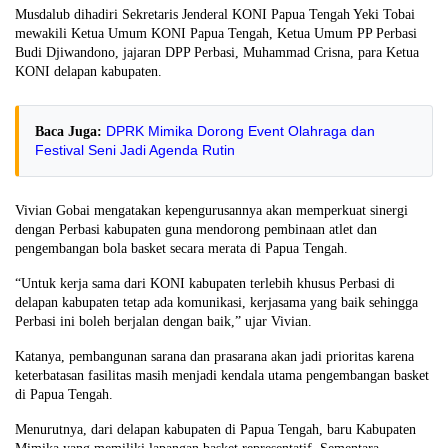
Musdalub dihadiri Sekretaris Jenderal KONI Papua Tengah Yeki Tobai
mewakili Ketua Umum KONI Papua Tengah, Ketua Umum PP Perbasi
Budi Djiwandono, jajaran DPP Perbasi, Muhammad Crisna, para Ketua
KONI delapan kabupaten.
DPRK Mimika Dorong Event Olahraga dan
Baca Juga:
Festival Seni Jadi Agenda Rutin
Vivian Gobai mengatakan kepengurusannya akan memperkuat sinergi
dengan Perbasi kabupaten guna mendorong pembinaan atlet dan
pengembangan bola basket secara merata di Papua Tengah.
“Untuk kerja sama dari KONI kabupaten terlebih khusus Perbasi di
delapan kabupaten tetap ada komunikasi, kerjasama yang baik sehingga
Perbasi ini boleh berjalan dengan baik,” ujar Vivian.
Katanya, pembangunan sarana dan prasarana akan jadi prioritas karena
keterbatasan fasilitas masih menjadi kendala utama pengembangan basket
di Papua Tengah.
Menurutnya, dari delapan kabupaten di Papua Tengah, baru Kabupaten