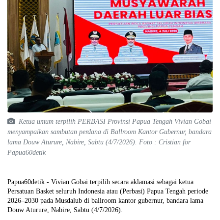
Ketua umum terpilih PERBASI Provinsi Papua Tengah Vivian Gobai
menyampaikan sambutan perdana di Ballroom Kantor Gubernur, bandara
lama Douw Aturure, Nabire, Sabtu (4/7/2026). Foto : Cristian for
Papua60detik
Papua60detik - Vivian Gobai terpilih secara aklamasi sebagai ketua
Persatuan Basket seluruh Indonesia atau (Perbasi) Papua Tengah periode
2026–2030 pada Musdalub di ballroom kantor gubernur, bandara lama
Douw Aturure, Nabire, Sabtu (4/7/2026).