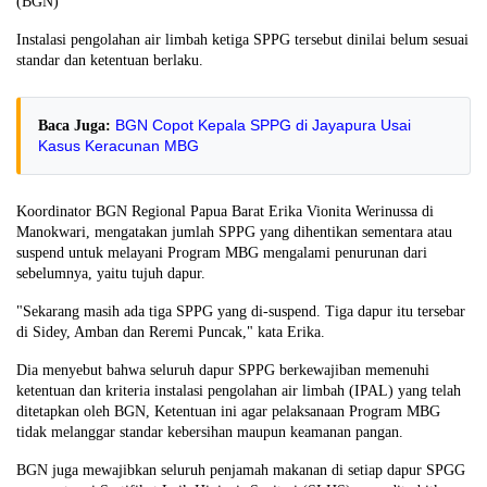
(BGN)
Instalasi pengolahan air limbah ketiga SPPG tersebut dinilai belum sesuai
standar dan ketentuan berlaku.
BGN Copot Kepala SPPG di Jayapura Usai
Baca Juga:
Kasus Keracunan MBG
Koordinator BGN Regional Papua Barat Erika Vionita Werinussa di
Manokwari, mengatakan jumlah SPPG yang dihentikan sementara atau
suspend untuk melayani Program MBG mengalami penurunan dari
sebelumnya, yaitu tujuh dapur.
"Sekarang masih ada tiga SPPG yang di-suspend. Tiga dapur itu tersebar
di Sidey, Amban dan Reremi Puncak," kata Erika.
Dia menyebut bahwa seluruh dapur SPPG berkewajiban memenuhi
ketentuan dan kriteria instalasi pengolahan air limbah (IPAL) yang telah
ditetapkan oleh BGN, Ketentuan ini agar pelaksanaan Program MBG
tidak melanggar standar kebersihan maupun keamanan pangan.
BGN juga mewajibkan seluruh penjamah makanan di setiap dapur SPGG