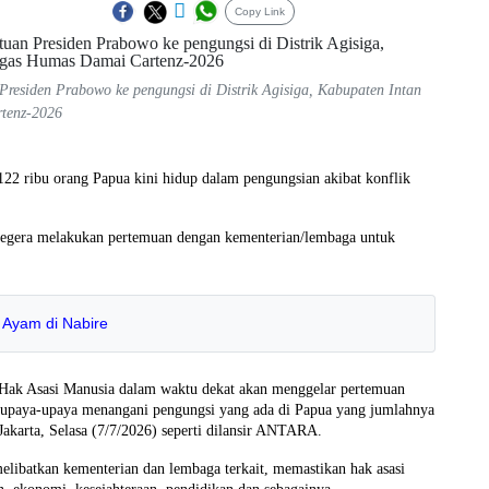
Copy Link
residen Prabowo ke pengungsi di Distrik Agisiga, Kabupaten Intan
rtenz-2026
2 ribu orang Papua kini hidup dalam pengungsian akibat konflik
ra melakukan pertemuan dengan kementerian/lembaga untuk
 Ayam di Nabire
 Hak Asasi Manusia dalam waktu dekat akan menggelar pertemuan
 upaya-upaya menangani pengungsi yang ada di Papua yang jumlahnya
Jakarta, Selasa (7/7/2026) seperti dilansir ANTARA.
libatkan kementerian dan lembaga terkait, memastikan hak asasi