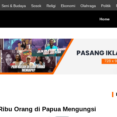
Seni & Budaya
Sosok
Religi
Ekonomi
Olahraga
Politik
(cur
Home
Ribu Orang di Papua Mengungsi