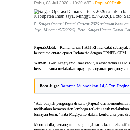
Rabu, 08 Juli 2026 - 10:30 WIT
-
Papua60Detik
Satgas Operasi Damai Cartenz-2026 salurkan bantuan P
Jaya, Minggu (5/7/2026). Foto: Satgas Humas Damai Ca
Papua60detik - Kementerian HAM RI mencatat sebanyak 12
bersenjata antara aparat Indonesia dengan TPNPB-OPM.
Wamen HAM Mugiyanto menyebut, Kementerian HAM sege
bersama-sama melakukan upaya penanganan pengungsian.
Barantin Musnahkan 14,5 Ton Daging
Baca Juga:
"Ada banyak pengungsi di sana (Papua) dan Kementerian
melibatkan kementerian lembaga terkait untuk melakukan
lumayan besar," kata Mugiyanto dalam konferensi pers di 
Menurut dia, penanganan pengungsi harus komprehensif me