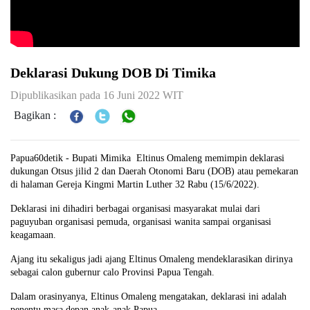
Deklarasi Dukung DOB Di Timika
Dipublikasikan pada 16 Juni 2022 WIT
Bagikan :
Papua60detik - Bupati Mimika
Eltinus Omaleng memimpin deklarasi
dukungan Otsus jilid 2 dan Daerah Otonomi Baru (DOB) atau pemekaran
di halaman Gereja Kingmi Martin Luther 32 Rabu (15/6/2022).
Deklarasi ini dihadiri berbagai organisasi masyarakat mulai dari
paguyuban organisasi pemuda, organisasi wanita sampai organisasi
keagamaan.
Ajang itu sekaligus jadi ajang Eltinus Omaleng mendeklarasikan dirinya
sebagai calon gubernur calo Provinsi Papua Tengah.
Dalam orasinyanya, Eltinus Omaleng mengatakan, deklarasi ini adalah
penentu masa depan anak-anak Papua.