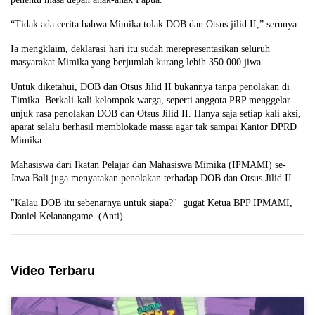
“Tidak ada cerita bahwa Mimika tolak DOB dan Otsus jilid II,” serunya.
Ia mengklaim, deklarasi hari itu sudah merepresentasikan seluruh
masyarakat Mimika yang berjumlah kurang lebih 350.000 jiwa.
Untuk diketahui, DOB dan Otsus Jilid II bukannya tanpa penolakan di
Timika. Berkali-kali kelompok warga, seperti anggota PRP menggelar
unjuk rasa penolakan DOB dan Otsus Jilid II. Hanya saja setiap kali aksi,
aparat selalu berhasil memblokade massa agar tak sampai Kantor DPRD
Mimika.
Mahasiswa dari Ikatan Pelajar dan Mahasiswa Mimika (IPMAMI) se-
Jawa Bali juga menyatakan penolakan terhadap DOB dan Otsus Jilid II.
"Kalau DOB itu sebenarnya untuk siapa?"
gugat Ketua BPP IPMAMI,
Daniel Kelanangame. (Anti)
Video Terbaru