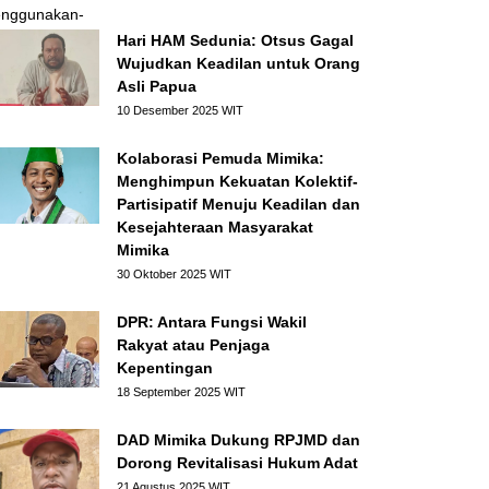
Hari HAM Sedunia: Otsus Gagal
Wujudkan Keadilan untuk Orang
Asli Papua
10 Desember 2025 WIT
Kolaborasi Pemuda Mimika:
Menghimpun Kekuatan Kolektif-
Partisipatif Menuju Keadilan dan
Kesejahteraan Masyarakat
Mimika
30 Oktober 2025 WIT
DPR: Antara Fungsi Wakil
Rakyat atau Penjaga
Kepentingan
18 September 2025 WIT
DAD Mimika Dukung RPJMD dan
Dorong Revitalisasi Hukum Adat
21 Agustus 2025 WIT