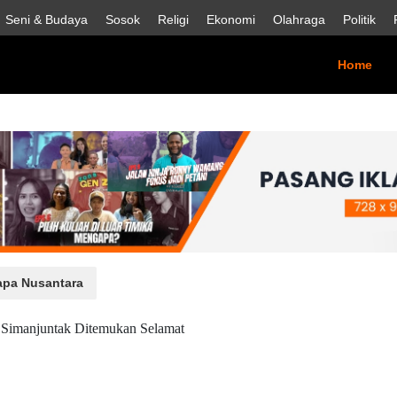
Seni & Budaya
Sosok
Religi
Ekonomi
Olahraga
Politik
(cur
Home
pa Nusantara