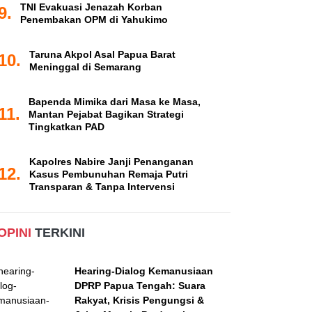
TNI Evakuasi Jenazah Korban
9.
Penembakan OPM di Yahukimo
Taruna Akpol Asal Papua Barat
10.
Meninggal di Semarang
Bapenda Mimika dari Masa ke Masa,
11.
Mantan Pejabat Bagikan Strategi
Tingkatkan PAD
Kapolres Nabire Janji Penanganan
12.
Kasus Pembunuhan Remaja Putri
Transparan & Tanpa Intervensi
OPINI
TERKINI
Hearing-Dialog Kemanusiaan
DPRP Papua Tengah: Suara
Rakyat, Krisis Pengungsi &