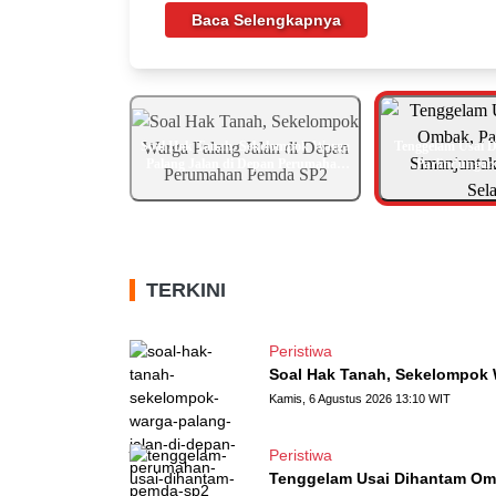
Baca Selengkapnya
Soal Hak Tanah, Sekelompok Warga
Tenggelam Usai 
Palang Jalan di Depan Perumahan
Parlindungan
Pemda SP2
Ditemuka
TERKINI
Peristiwa
Soal Hak Tanah, Sekelompok
Kamis, 6 Agustus 2026 13:10 WIT
Peristiwa
Tenggelam Usai Dihantam Omb