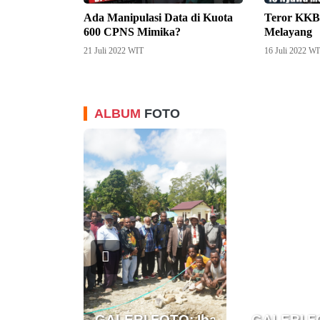
Ada Manipulasi Data di Kuota
Teror KKB
600 CPNS Mimika?
Melayang
21 Juli 2022 WIT
16 Juli 2022 W
ALBUM
FOTO
GALERI FOTO: Ibadah dan Pelet
GALERI FO