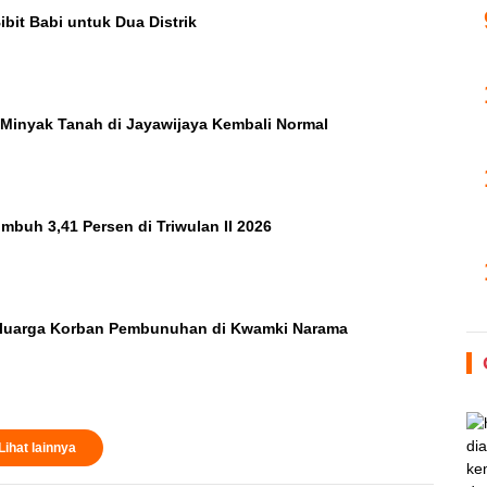
bit Babi untuk Dua Distrik
i Minyak Tanah di Jayawijaya Kembali Normal
buh 3,41 Persen di Triwulan II 2026
eluarga Korban Pembunuhan di Kwamki Narama
Lihat lainnya