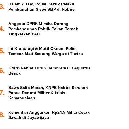
Dalam 7 Jam, Polisi Bekuk Pelaku
3.
Pembunuhan Siswi SMP di Nabire
Anggota DPRK Mimika Dorong
4.
Pembangunan Pabrik Pakan Ternak
Tingkatkan PAD
Ini Kronologi & Motif Oknum Polisi
5.
Tembak Mati Seorang Warga di Timika
KNPB Nabire Turun Demontrasi 3 Agustus
6.
Besok
Bawa Salib Merah, KNPB Nabire Serukan
7.
Papua Darurat Militer & krisis
Kemanusiaan
Kementan Anggarkan Rp24,5 Miliar Cetak
8.
Sawah di Jayawijaya