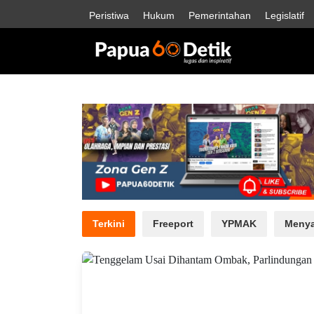
Peristiwa
Hukum
Pemerintahan
Legislatif
Terkini
Freeport
YPMAK
Menya