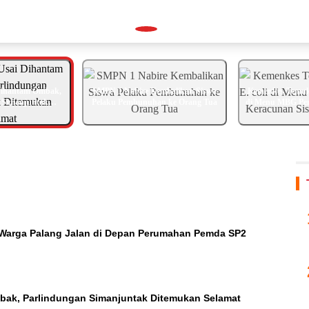
Dihantam Ombak,
SMPN 1 Nabire Kembalikan Siswa
Kemenkes Temuka
 Simanjuntak
Pelaku Pembunuhan ke Orang Tua
di Menu MBG Pe
n Selamat
Siswa di
 Warga Palang Jalan di Depan Perumahan Pemda SP2
ak, Parlindungan Simanjuntak Ditemukan Selamat