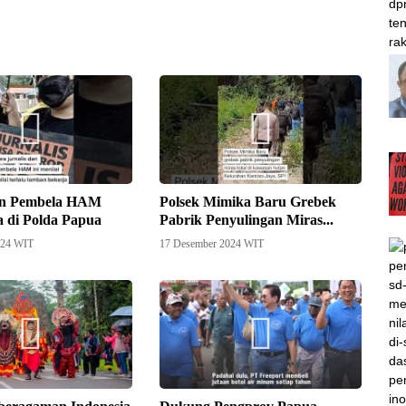
dan Pembela HAM
Polsek Mimika Baru Grebek
 di Polda Papua
Pabrik Penyulingan Miras...
024 WIT
17 Desember 2024 WIT