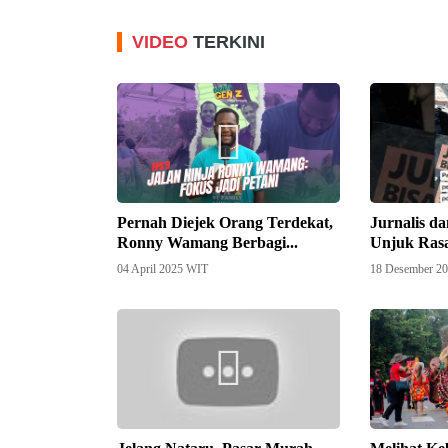
VIDEO
TERKINI
Pernah Diejek Orang Terdekat,
Jurnalis 
Ronny Wamang Berbagi...
Unjuk Rasa
04 April 2025 WIT
18 Desember 2